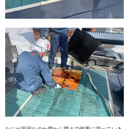
なにが原因なのか隅から隅まで慎重に調べていき