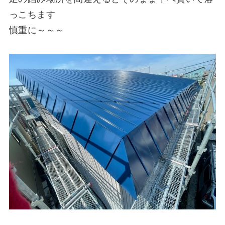
っこちます
慎重に～～～