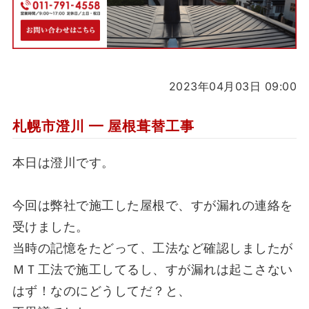
2023年04月03日 09:00
札幌市澄川 ━ 屋根葺替工事
本日は澄川です。
今回は弊社で施工した屋根で、すが漏れの連絡を
受けました。
当時の記憶をたどって、工法など確認しましたが
ＭＴ工法で施工してるし、すが漏れは起こさない
はず！なのにどうしてだ？と、