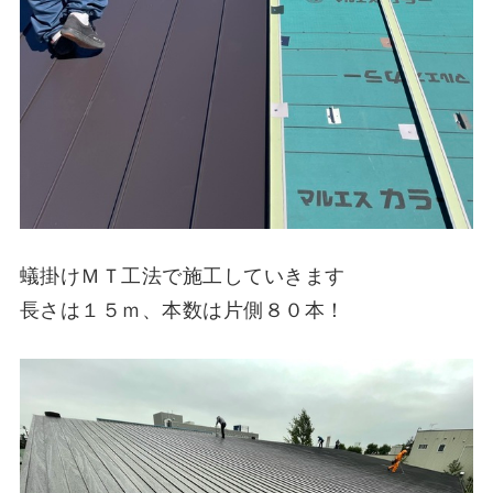
蟻掛けＭＴ工法で施工していきます
長さは１５ｍ、本数は片側８０本！