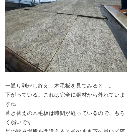
一通り剥がし終え、木毛板を見てみると。。。
下がっている。これは完全に鋼材から外れていま
すね
葺き替えの木毛板は時間が経っているので、もろ
く弱いです
足の踏み場所を間違えるとそのまま下へ貫いて落