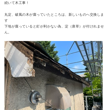
続いて木工事！
丸淀、破風の木が腐っていたところは、新しいものへ交換しま
す
下地が腐っていると釘が利かない為、淀（唐草）が付けれませ
ん。