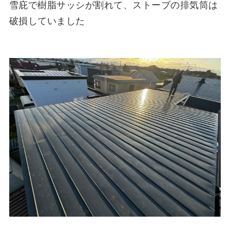
雪庇で樹脂サッシが割れて、ストーブの排気筒は
破損していました