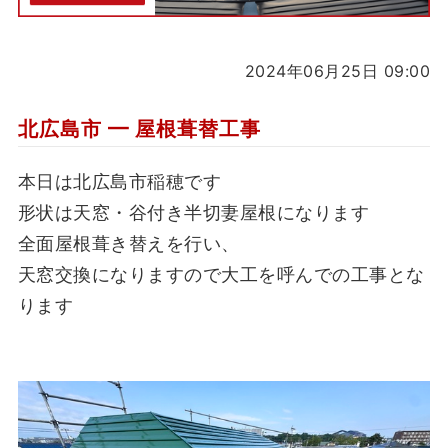
2024年06月25日 09:00
北広島市 ━ 屋根葺替工事
本日は北広島市稲穂です
形状は天窓・谷付き半切妻屋根になります
全面屋根葺き替えを行い、
天窓交換になりますので大工を呼んでの工事とな
ります