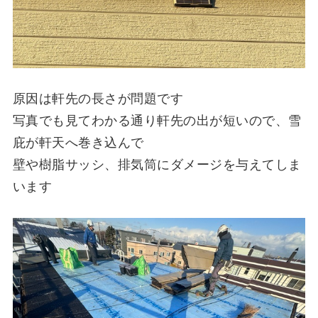
原因は軒先の長さが問題です
写真でも見てわかる通り軒先の出が短いので、雪
庇が軒天へ巻き込んで
壁や樹脂サッシ、排気筒にダメージを与えてしま
います