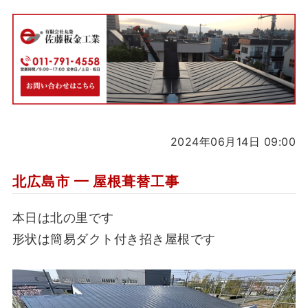
2024年06月14日 09:00
北広島市 ━ 屋根葺替工事
本日は北の里です
形状は簡易ダクト付き招き屋根です