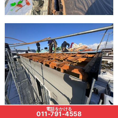
電話をかける
011-791-4558
既存の屋根を剥がし、軒先の改修工事スタート