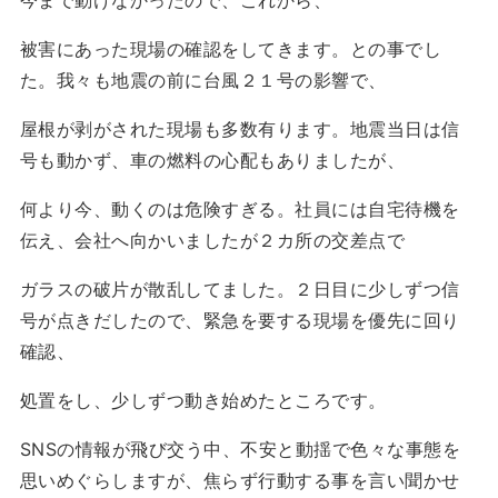
被害にあった現場の確認をしてきます。との事でし
た。我々も地震の前に台風２１号の影響で、
屋根が剥がされた現場も多数有ります。地震当日は信
号も動かず、車の燃料の心配もありましたが、
何より今、動くのは危険すぎる。社員には自宅待機を
伝え、会社へ向かいましたが２カ所の交差点で
ガラスの破片が散乱してました。２日目に少しずつ信
号が点きだしたので、緊急を要する現場を優先に回り
確認、
処置をし、少しずつ動き始めたところです。
SNSの情報が飛び交う中、不安と動揺で色々な事態を
思いめぐらしますが、焦らず行動する事を言い聞かせ