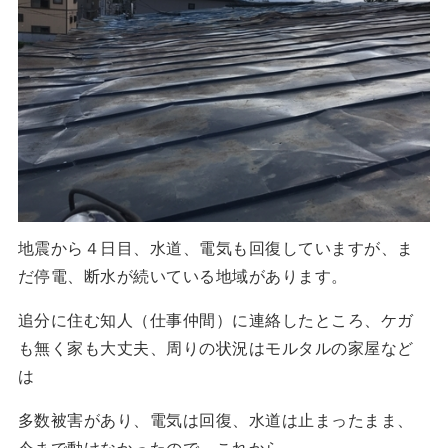
地震から４日目、水道、電気も回復していますが、ま
だ停電、断水が続いている地域があります。
追分に住む知人（仕事仲間）に連絡したところ、ケガ
も無く家も大丈夫、周りの状況はモルタルの家屋など
は
多数被害があり、電気は回復、水道は止まったまま、
今まで動けなかったので、これから、