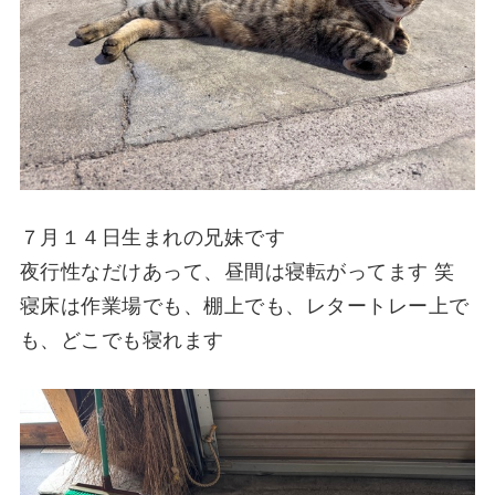
７月１４日生まれの兄妹です
夜行性なだけあって、昼間は寝転がってます 笑
寝床は作業場でも、棚上でも、レタートレー上で
も、どこでも寝れます