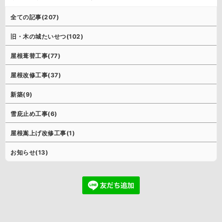
全ての記事(207)
旧・木の城たいせつ(102)
屋根葺替工事(77)
屋根改修工事(37)
新築(9)
雪庇止め工事(6)
屋根嵩上げ改修工事(1)
お知らせ(13)