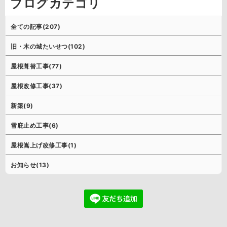
ブログカテゴリ
全ての記事(207)
旧・木の城たいせつ(102)
屋根葺替工事(77)
屋根改修工事(37)
新築(9)
雪庇止め工事(6)
屋根嵩上げ改修工事(1)
お知らせ(13)