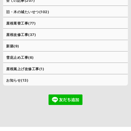
全ての記事(207)
旧・木の城たいせつ(102)
屋根葺替工事(77)
屋根改修工事(37)
新築(9)
雪庇止め工事(6)
屋根嵩上げ改修工事(1)
お知らせ(13)