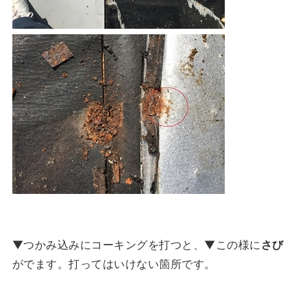
▼つかみ込みにコーキングを打つと、▼この様に
さび
がでます。打ってはいけない箇所です。